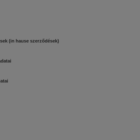
sek (in hause szerződések)
adatai
atai