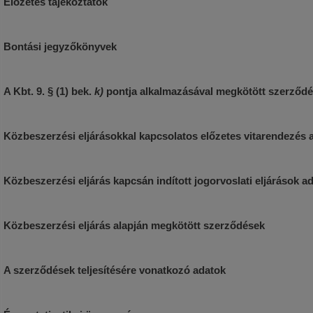
Előzetes tájékoztatók
Bontási jegyzőkönyvek
A Kbt. 9. § (1) bek.
k)
pontja alkalmazásával megkötött szerződé
Közbeszerzési eljárásokkal kapcsolatos előzetes vitarendezés 
Közbeszerzési eljárás kapcsán indított jogorvoslati eljárások ad
Közbeszerzési eljárás alapján megkötött szerződések
A szerződések teljesítésére vonatkozó adatok