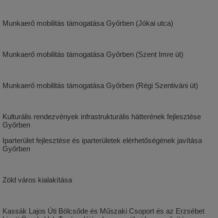
Munkaerő mobilitás támogatása Győrben (Jókai utca)
Munkaerő mobilitás támogatása Győrben (Szent Imre út)
Munkaerő mobilitás támogatása Győrben (Régi Szentiváni út)
Kulturális rendezvények infrastrukturális hátterének fejlesztése
Győrben
Iparterület fejlesztése és iparterületek elérhetőségének javítása
Győrben
Zöld város kialakítása
Kassák Lajos Úti Bölcsőde és Műszaki Csoport és az Erzsébet