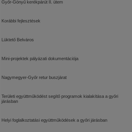
Győr-Gönyű kerékpárút
II. ütem
Korábbi fejlesztések
Lüktető Belváros
Mini-projektek pályázati dokumentációja
Nagymegyer-Győr retur buszjárat
Területi együttműködést segítő programok kialakítása a győri
járásban
Helyi foglalkoztatási együttműködések a győri járásban