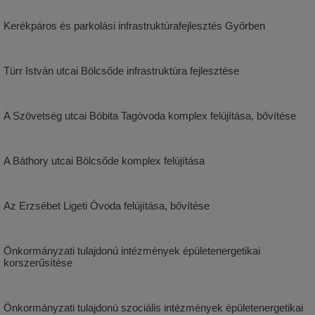
Kerékpáros és parkolási infrastruktúrafejlesztés Győrben
Türr István utcai Bölcsőde infrastruktúra fejlesztése
A Szövetség utcai Bóbita Tagóvoda komplex felújítása, bővítése
A Báthory utcai Bölcsőde komplex felújítása
Az Erzsébet Ligeti Óvoda felújítása, bővítése
Önkormányzati tulajdonú intézmények épületenergetikai
korszerűsítése
Önkormányzati tulajdonú szociális intézmények épületenergetikai