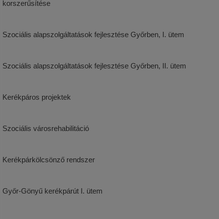
korszerűsítése
Szociális alapszolgáltatások fejlesztése Győrben, I. ütem
Szociális alapszolgáltatások fejlesztése Győrben, II. ütem
Kerékpáros projektek
Szociális városrehabilitáció
Kerékpárkölcsönző rendszer
Győr-Gönyű kerékpárút
I. ütem